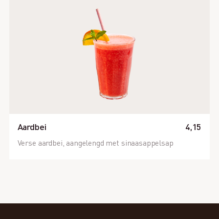
Aardbei
4,15
Verse aardbei, aangelengd met sinaasappelsap