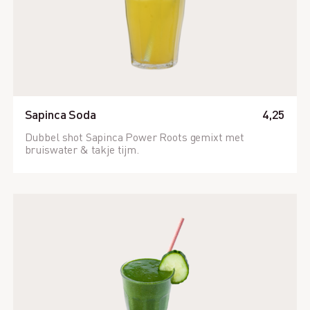
Sapinca Soda
4,25
Dubbel shot Sapinca Power Roots gemixt met
bruiswater & takje tijm.