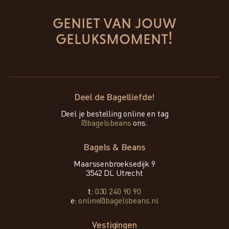
geniet van jouw
geluksmoment!
Deel de Bagelliefde!
Deel je bestelling online en tag
@bagelsbeans
ons.
Bagels & Beans
Maarssenbroeksedijk 9
3542 DL Utrecht
t:
030 240 90 90
e:
online@bagelsbeans.nl
Vestigingen