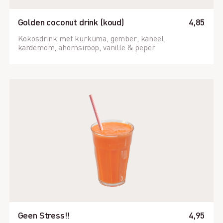
Golden coconut drink (koud)
4,85
Kokosdrink met kurkuma, gember, kaneel,
kardemom, ahornsiroop, vanille & peper
Geen Stress!!
4,95