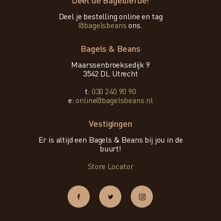
Deel de Bagelliefde!
Deel je bestelling online en tag
@bagelsbeans
ons.
Bagels & Beans
Maarssenbroeksedijk 9
3542 DL Utrecht
t:
030 240 90 90
e:
online@bagelsbeans.nl
Vestigingen
Er is altijd een Bagels & Beans bij jou in de
buurt!
Store Locator