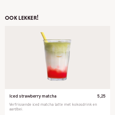
ook lekker!
Iced strawberry matcha
5,25
Verfrissende iced matcha latte met kokosdrink en
aardbei.