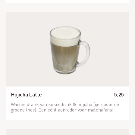
Hojicha Latte
5,25
Warme drank van kokosdrink & hojicha (geroosterde
groene thee). Een echt aanrader voor matchafans!