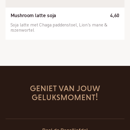
Mushroom latte soja
4,60
Soja latte met Chaga paddenstoel, Lion's mane &
rozenwortel
geniet van jouw
geluksmoment!