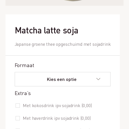
Matcha latte soja
Japanse groene thee opgeschuimd met sojadrink
Formaat
Extra’s
Met kokosdrink ipv sojadrink (
0,00
)
Met haverdrink ipv sojadrink (
0,00
)