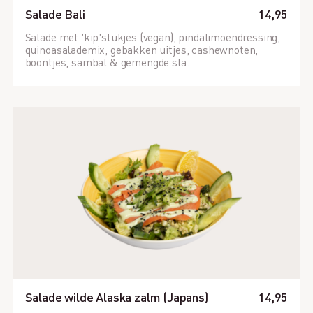
Salade Bali
14,95
Salade met 'kip'stukjes (vegan), pindalimoendressing,
quinoasalademix, gebakken uitjes, cashewnoten,
boontjes, sambal & gemengde sla.
Salade wilde Alaska zalm (Japans)
14,95