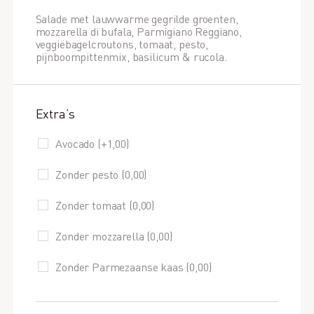
Salade met lauwwarme gegrilde groenten,
mozzarella di bufala, Parmigiano Reggiano,
veggiebagelcroutons, tomaat, pesto,
pijnboompittenmix, basilicum & rucola.
Extra’s
Avocado (+
1,00
)
Zonder pesto (
0,00
)
Zonder tomaat (
0,00
)
Zonder mozzarella (
0,00
)
Zonder Parmezaanse kaas (
0,00
)