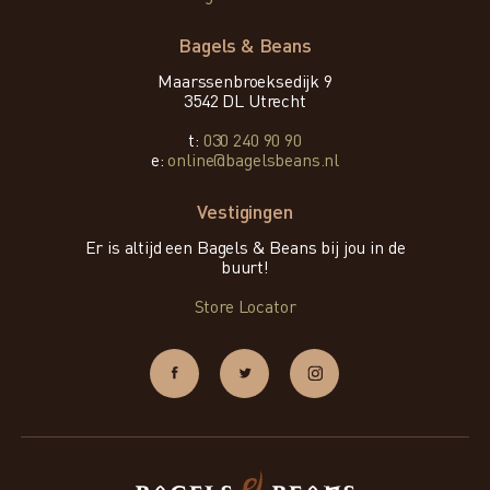
Bagels & Beans
Maarssenbroeksedijk 9
3542 DL Utrecht
t:
030 240 90 90
e:
online@bagelsbeans.nl
Vestigingen
Er is altijd een Bagels & Beans bij jou in de
buurt!
Store Locator