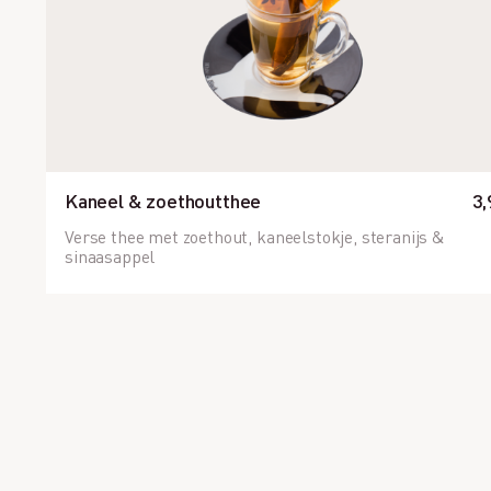
Kaneel & zoethoutthee
3,
Verse thee met zoethout, kaneelstokje, steranijs &
sinaasappel