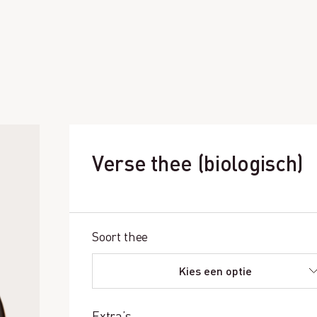
Verse thee (biologisch)
Soort thee
Extra’s