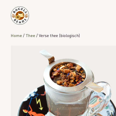
Home
/
Thee
/ Verse thee (biologisch)