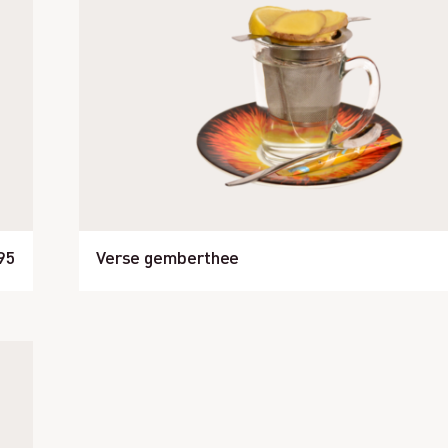
95
Verse gemberthee