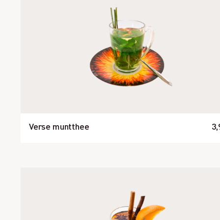
Verse muntthee
3,