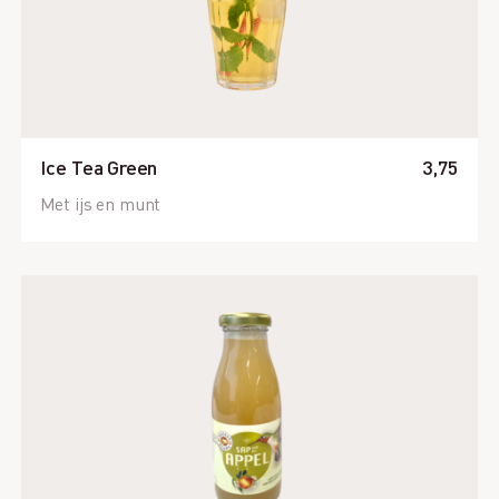
Ice Tea Green
3,75
Met ijs en munt