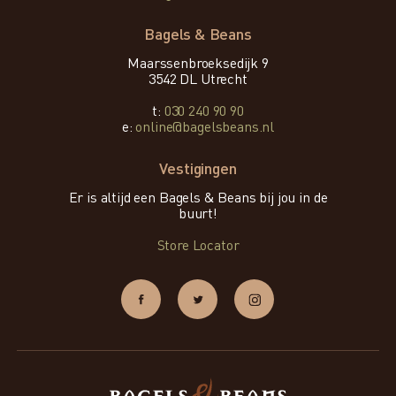
Bagels & Beans
Maarssenbroeksedijk 9
3542 DL Utrecht
t:
030 240 90 90
e:
online@bagelsbeans.nl
Vestigingen
Er is altijd een Bagels & Beans bij jou in de
buurt!
Store Locator