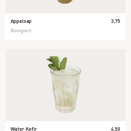
Appelsap
3,75
Biologisch
Water Kefir
4,50